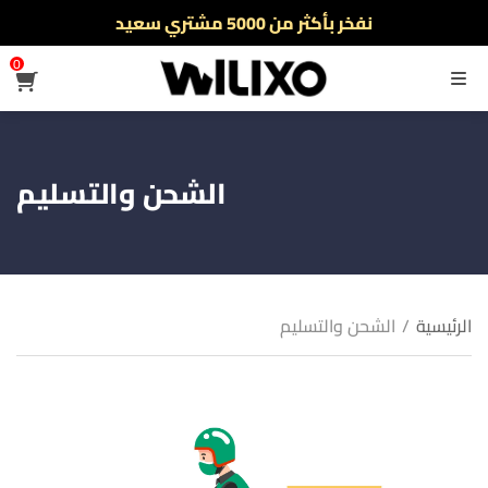
نفخر بأكثر من 5000 مشتري سعيد
أطلب الآن والدفع فقط عند استلام المنتج
0
القائمة
الشحن والتسليم
الرئيسية
/
الشحن والتسليم