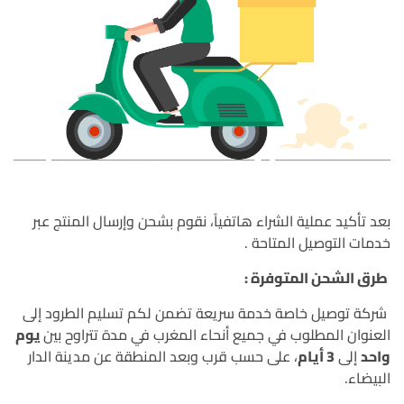
بعد تأكيد عملية الشراء هاتفياً، نقوم بشحن وإرسال المنتج عبر
خدمات التوصيل المتاحة .
طرق الشحن المتوفرة :
شركة توصيل خاصة خدمة سريعة تضمن لكم تسليم الطرود إلى
العنوان المطلوب في جميع أنحاء المغرب في مدة تتراوح بين
يوم
واحد
إلى
3 أيام
، على حسب قرب وبعد المنطقة عن مدينة الدار
البيضاء.