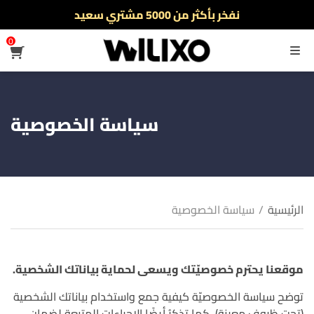
نفخر بأكثر من 5000 مشتري سعيد
أطلب الآن والدفع فقط عند استلام المنتج
0
القائمة
سياسة الخصوصية
الرئيسية
/
سياسة الخصوصية
موقعنا يحترم خصوصيّتك ويسعى لحماية بياناتك الشخصية.
توضح سياسة الخصوصيّة كيفية جمع واستخدام بياناتك الشخصية
(تحت ظروفٍ معينةٍ). كما تذكرُ أيضًا الإجراءات المتبعة لضمان