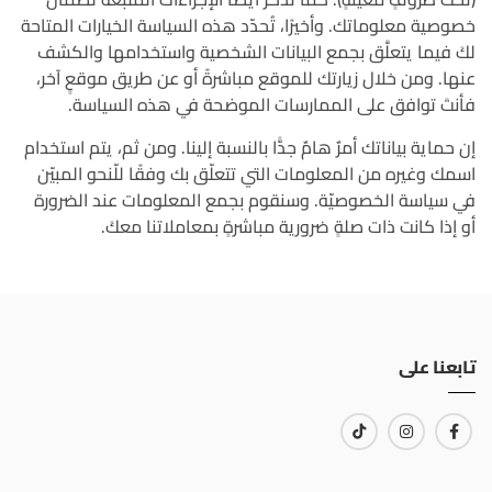
خصوصية معلوماتك. وأخيرًا، تُحدّد هذه السياسة الخيارات المتاحة
لكَ فيما يتعلَّق بجمع البيانات الشخصية واستخدامها والكشف
عنها. ومن خلال زيارتك للموقع مباشرةً أو عن طريق موقعٍ آخر،
فأنتَ توافق على الممارسات الموضحة في هذه السياسة.
إن حماية بياناتك أمرٌ هامٌ جدًّا بالنسبة إلينا. ومن ثم، يتم استخدام
اسمك وغيره من المعلومات التي تتعلّق بك وفقًا للّنحو المبيّن
في سياسة الخصوصيّة. وسنقوم بجمع المعلومات عند الضرورة
أو إذا كانت ذات صلةٍ ضرورية مباشرةٍ بمعاملاتنا معكَ.
تابعنا على