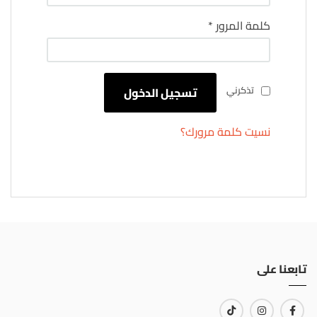
كلمة المرور
*
تذكرني
تسجيل الدخول
نسيت كلمة مرورك؟
تابعنا على