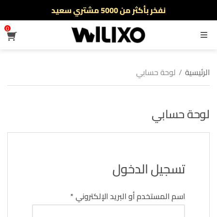
نفخر بأكثر من 5000 مشتري سعيد
أطلب الآن والدفع فقط عند استلام المنتج
0
القائمة
الرئيسية
/
لوحة حسابي
لوحة حسابي
تسجيل الدخول
اسم المستخدم أو البريد الإلكتروني
*