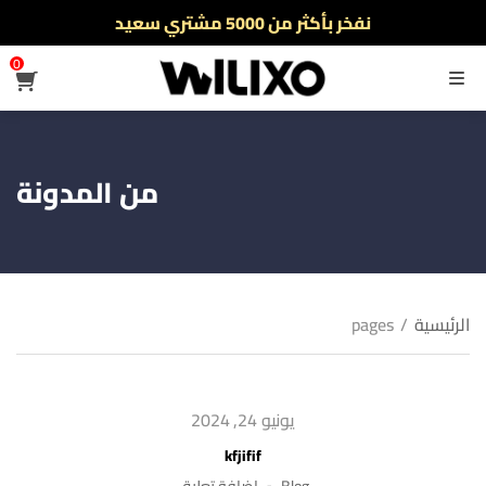
نفخر بأكثر من 5000 مشتري سعيد
أطلب الآن والدفع فقط عند استلام المنتج
0
القائمة
من المدونة
الرئيسية
/
pages
يونيو 24, 2024
kfjifif