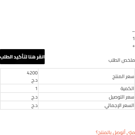
–
1
+
ملخص الطلب
4200
سعر المنتج
د.ج
الكمية
1
سعر التوصيل
د.ج
السعر الإجمالي
د.ج
متى أتوصل بالمنتج؟