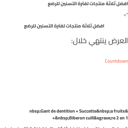
افضل ثلاثة منتجات لفترة التسنين للرضع
“>
افضل ثلاثة منتجات لفترة التسنين للرضع
العرض ينتهي خلال:
Countdown
&nbsp;a fruits
&nbsp;Gant de dentition + Succette
+&nbsp;
Biberon cuill&egrave;re 2 en 1