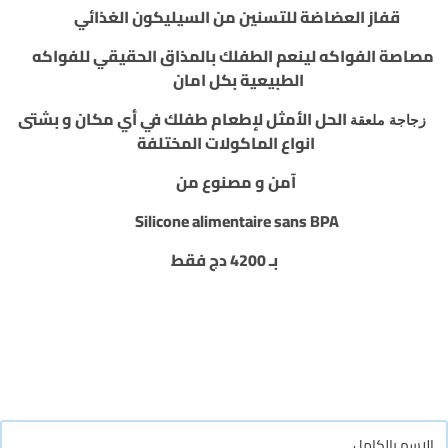
قفاز العضاضة للتسنين من السيليكون الغذائي
مصاصة الفواكه
لينعم الطفلك بالمذاق الحقيقي
للفواكه
الطبيعية بكل امان
الحل الأمثل لإطعام طفلك في أي مكان و بشتى
زجاجة ملعقة
انواع الماكولات المختلفة
آمن و مصنوع من
Silicone alimentaire sans BPA
بـ 4200 دج فقط