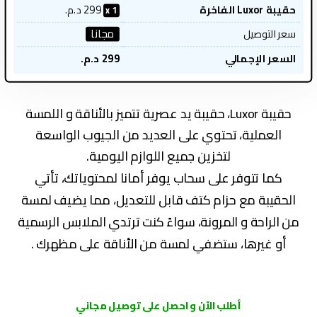
حقيبة Luxor الفاخرة
299
د.م.
1
مجانا
سعر التوصيل
السعر الإجمالي
299
د.م.
حقيبة Luxor، حقيبة يد عصرية تتميز بالأناقة و اللمسة
العملية، تحتوي على العديد من الجيوب الواسعة
لتخزين جميع اللوازم اليومية.
كما تتوفر على سحاب يوفر أمانا لمحتوياتك، تأتي
الحقيبة مع حزام كتف قابل للتعديل، مما يضيف لمسة
من الراحة و المرونة، سواءً كنت ترتدي الملابس الرسمية
أو غيرها، ستضفي لمسة من الأناقة على مظهرك .
أطلب الآن و احصل على توصيل مجاني