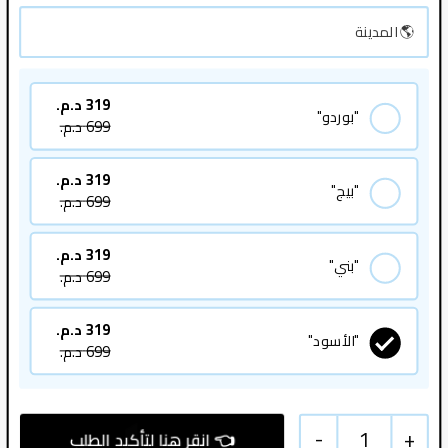
319
د.م.
"بوردو"
699
د.م.
319
د.م.
"بيج"
699
د.م.
319
د.م.
"بني"
699
د.م.
319
د.م.
"الأسود"
699
د.م.
-
1
+