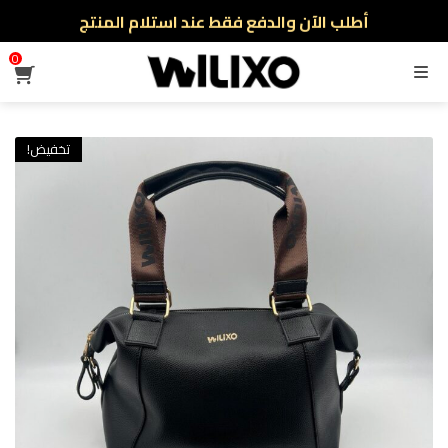
أطلب الآن والدفع فقط عند استلام المنتج
توصيل سريع لجميع الولايات
0
القائمة
نفخر بأكثر من 5000 مشتري سعيد
أطلب الآن والدفع فقط عند استلام المنتج
تخفيض!