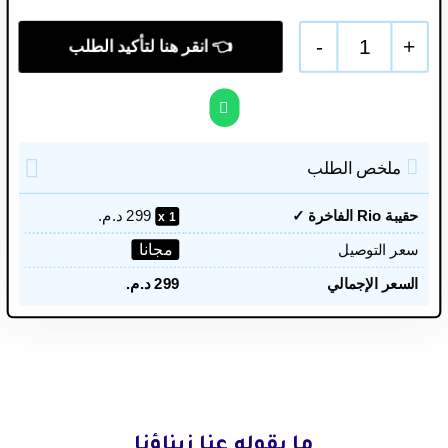
-
1
+
ملخص الطلب
حقيبة Rio الفاخرة ✓
299
د.م.
1
مجانا
سعر التوصيل
السعر الإجمالي
299
د.م.
ما يقوله عنا زبناؤنا