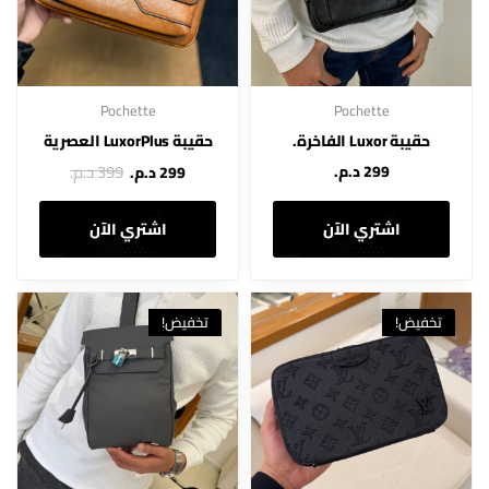
Pochette
Pochette
حقيبة Luxor الفاخرة.
حقيبة LuxorPlus العصرية
399 د.م.
299 د.م.
299 د.م.
اشتري الآن
اشتري الآن
تخفيض!
تخفيض!