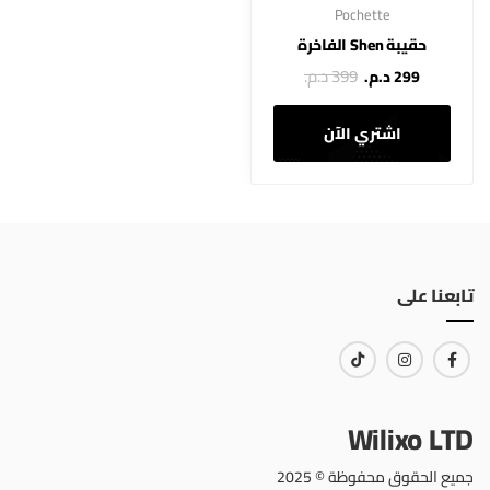
Pochette
حقيبة Shen الفاخرة
399 د.م.
299 د.م.
اشتري الآن
تابعنا على
Wilixo LTD
جميع الحقوق محفوظة © 2025