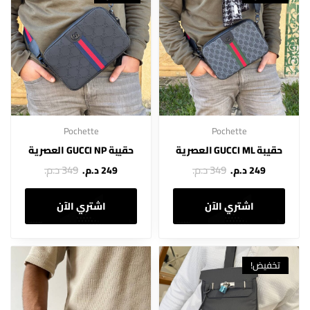
Pochette
Pochette
حقيبة GUCCI ML العصرية
حقيبة GUCCI NP العصرية
349 د.م.
349 د.م.
249 د.م.
249 د.م.
اشتري الآن
اشتري الآن
تخفيض!