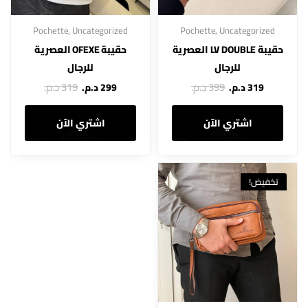
Pochette
,
Uncategorized
Pochette
,
Uncategorized
حقيبة LV DOUBLE العصرية
حقيبة OFEXE العصرية
للرجال
للرجال
399 د.م.
319 د.م.
319 د.م.
299 د.م.
اشتري الآن
اشتري الآن
تخفيض!