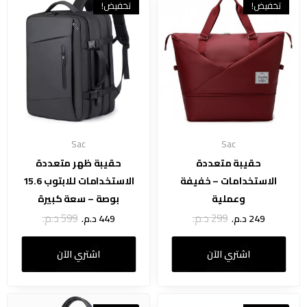
تخفيض!
تخفيض!
Sac
Sac
حقيبة متعددة
حقيبة ظهر متعددة
الاستخدامات – خفيفة
الاستخدامات للابتوب 15.6
وعملية
بوصة – سعة كبيرة
299
د.م.
599
د.م.
249
د.م.
449
د.م.
اشتري الآن
اشتري الآن