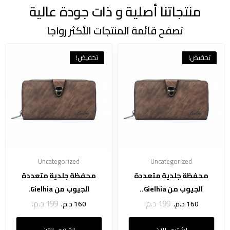
منتجاتنا أصلية و ذات جودة عالية
تصفح قائمة المنتجات الأكثر رواجا
تخفيض!
تخفيض!
Uncategorized
Uncategorized
محفظة جلدية متعددة
محفظة جلدية متعددة
الجيوب من Gielhia..
الجيوب من Gielhia.
199
د.م.
199
د.م.
160
د.م.
160
د.م.