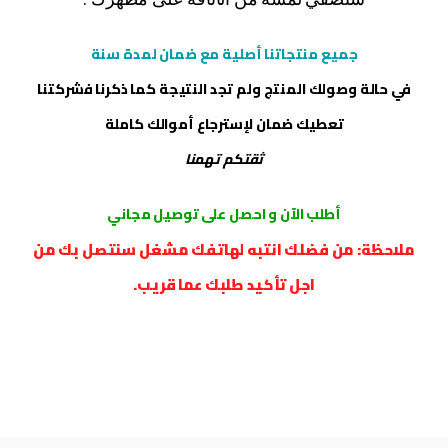
جميع منتجاتنا أصلية مع ضمان لمدة سنة
في حالة وصولك المنتج ولم تجد النتيجة كما ذكرنا فشركتنا
تعطيك ضمان لإسترجاع أموالك كاملة
ثقتكم تهمنا
أطلب الآن و احصل على توصيل مجاني
ملاحظة: من فضلك انتبه لهاتفك مشغل سنتصل بك من
اجل تأكيد طلبك عما قريب.