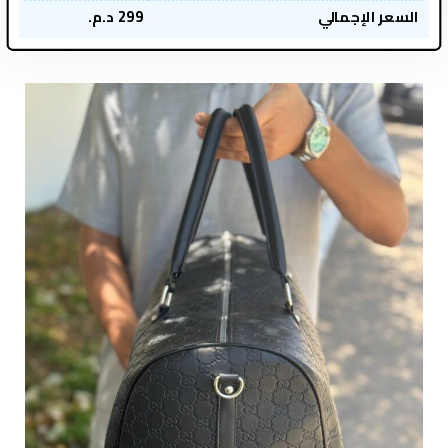
السعر الإجمالي
299
د.م.