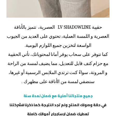
حقيبة LV SHADOWLINE العصرية، تتميز بالأناقة
العصرية و اللمسة العملية، تحتوي على العديد من الجيوب
الواسعة لتخزين جميع اللوازم اليومية.
كما تتوفر على سحاب يوفر أمانا لمحتوياتك، تأتي الحقيبة
مع حزام كتف قابل للتعديل، مما يضيف لمسة من الراحة
و المرونة، سواءً كنت ترتدي الملابس الرسمية أو غيرها،
ستضفي لمسة من الأناقة على مظهرك .
جميع منتجاتنا أصلية مع ضمان لمدة سنة
في حالة وصولك المنتج ولم تجد النتيجة كما ذكرنا فشركتنا
تعطيك ضمان لإسترجاع أموالك كاملة