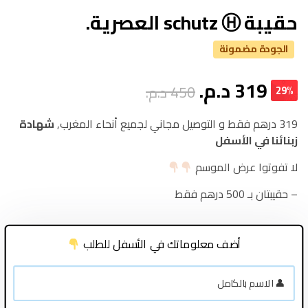
حقيبة schutz Ⓗ العصرية.
الجودة مضمونة
319
د.م.
450
د.م.
29%
319 درهم فقط و التوصيل مجاني لجميع أنحاء المغرب,
شهادة
زبنائنا في الأسفل
لا تفوتوا عرض الموسم
– حقيبتان بـ 500 درهم فقط
أضف معلوماتك في الأسفل للطلب