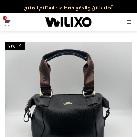
أطلب الآن والدفع فقط عند استلام المنتج
توصيل سريع لجميع الولايات
0
القائمة
نفخر بأكثر من 5000 مشتري سعيد
أطلب الآن والدفع فقط عند استلام المنتج
تخفيض!