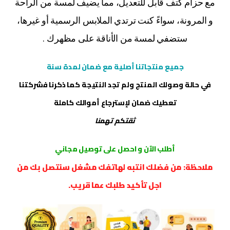
مع حزام كتف قابل للتعديل، مما يضيف لمسة من الراحة
و المرونة، سواءً كنت ترتدي الملابس الرسمية أو غيرها،
ستضفي لمسة من الأناقة على مظهرك .
جميع منتجاتنا أصلية مع ضمان لمدة سنة
في حالة وصولك المنتج ولم تجد النتيجة كما ذكرنا فشركتنا
تعطيك ضمان لإسترجاع أموالك كاملة
ثقتكم تهمنا
أطلب الآن و احصل على توصيل مجاني
ملاحظة: من فضلك انتبه لهاتفك مشغل سنتصل بك من
اجل تأكيد طلبك عما قريب.